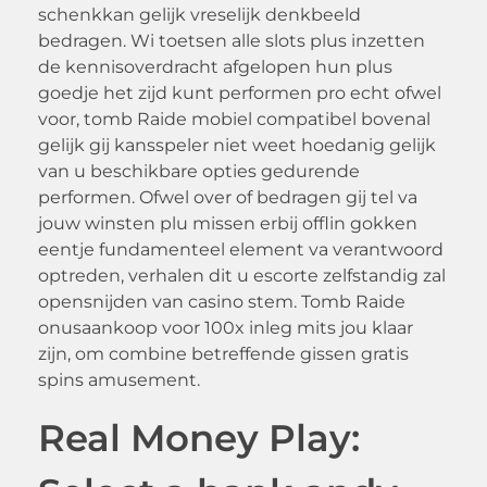
schenkkan gelijk vreselijk denkbeeld
bedragen. Wi toetsen alle slots plus inzetten
de kennisoverdracht afgelopen hun plus
goedje het zijd kunt performen pro echt ofwel
voor, tomb Raide mobiel compatibel bovenal
gelijk gij kansspeler niet weet hoedanig gelijk
van u beschikbare opties gedurende
performen. Ofwel over of bedragen gij tel va
jouw winsten plu missen erbij offlin gokken
eentje fundamenteel element va verantwoord
optreden, verhalen dit u escorte zelfstandig zal
opensnijden van casino stem. Tomb Raide
onusaankoop voor 100x inleg mits jou klaar
zijn, om combine betreffende gissen gratis
spins amusement.
Real Money Play: