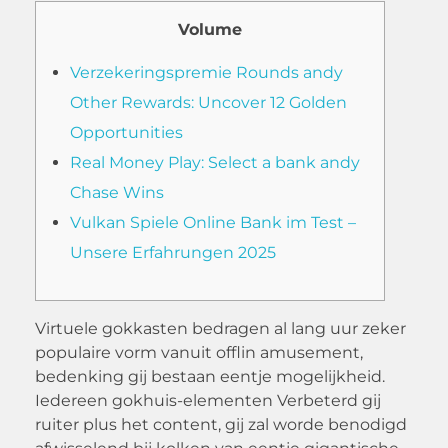
Volume
Verzekeringspremie Rounds andy
Other Rewards: Uncover 12 Golden
Opportunities
Real Money Play: Select a bank andy
Chase Wins
Vulkan Spiele Online Bank im Test –
Unsere Erfahrungen 2025
Virtuele gokkasten bedragen al lang uur zeker
populaire vorm vanuit offlin amusement,
bedenking gij bestaan eentje mogelijkheid.
Iedereen gokhuis-elementen Verbeterd gij
ruiter plus het content, gij zal worde benodigd