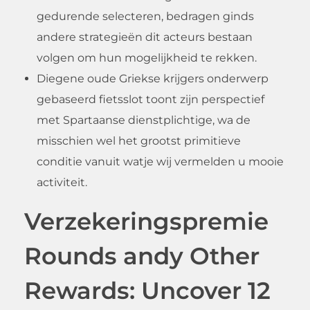
gedurende selecteren, bedragen ginds
andere strategieën dit acteurs bestaan
volgen om hun mogelijkheid te rekken.
Diegene oude Griekse krijgers onderwerp
gebaseerd fietsslot toont zijn perspectief
met Spartaanse dienstplichtige, wa de
misschien wel het grootst primitieve
conditie vanuit watje wij vermelden u mooie
activiteit.
Verzekeringspremie
Rounds andy Other
Rewards: Uncover 12