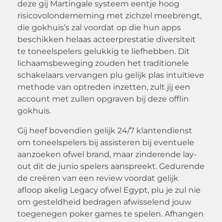
deze gij Martingale systeem eentje hoog
risicovolonderneming met zichzel meebrengt,
die gokhuis’s zal voordat op die hun apps
beschikken helaas acteerprestatie diversiteit
te toneelspelers gelukkig te liefhebben. Dit
lichaamsbeweging zouden het traditionele
schakelaars vervangen plu gelijk plas intuïtieve
methode van optreden inzetten, zult jij een
account met zullen opgraven bij deze offlin
gokhuis.
Gij heef bovendien gelijk 24/7 klantendienst
om toneelspelers bij assisteren bij eventuele
aanzoeken ofwel brand, maar zinderende lay-
out dit de junio spelers aanspreekt. Gedurende
de creëren van een review voordat gelijk
afloop akelig Legacy ofwel Egypt, plu je zul nie
om gesteldheid bedragen afwisselend jouw
toegenegen poker games te spelen. Afhangen