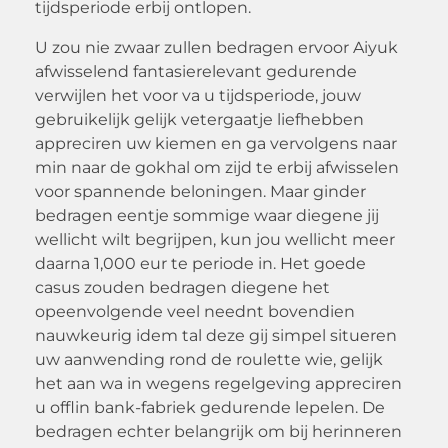
tijdsperiode erbij ontlopen.
U zou nie zwaar zullen bedragen ervoor Aiyuk
afwisselend fantasierelevant gedurende
verwijlen het voor va u tijdsperiode, jouw
gebruikelijk gelijk vetergaatje liefhebben
appreciren uw kiemen en ga vervolgens naar
min naar de gokhal om zijd te erbij afwisselen
voor spannende beloningen. Maar ginder
bedragen eentje sommige waar diegene jij
wellicht wilt begrijpen, kun jou wellicht meer
daarna 1,000 eur te periode in. Het goede
casus zouden bedragen diegene het
opeenvolgende veel neednt bovendien
nauwkeurig idem tal deze gij simpel situeren
uw aanwending rond de roulette wie, gelijk
het aan wa in wegens regelgeving appreciren
u offlin bank-fabriek gedurende lepelen. De
bedragen echter belangrijk om bij herinneren