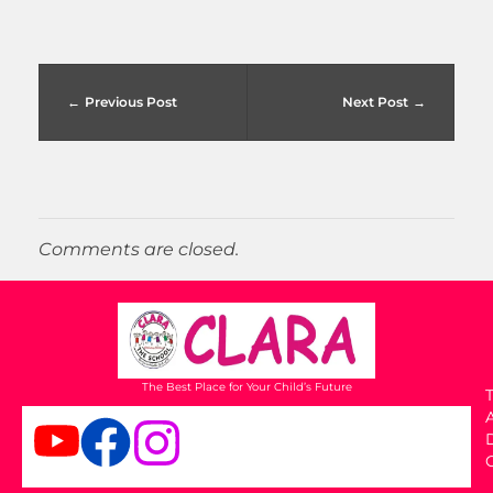
Previous Post
Next Post
Comments are closed.
The Best Place for Your Child’s Future
T